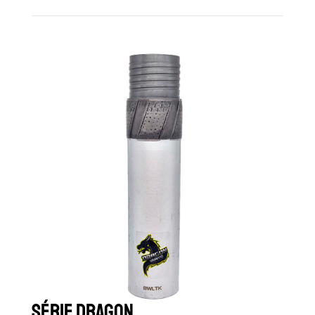
Série Dragon