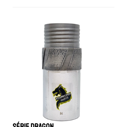
Série Dragon