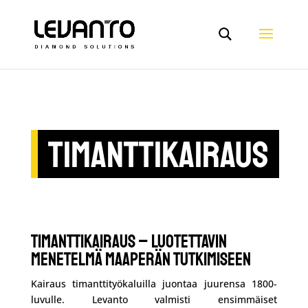
TIMANTTIKAIRAUS
Timanttikairaus – luotettavin
menetelmä maaperän tutkimiseen
Kairaus timanttityökaluilla juontaa juurensa 1800-
luvulle. Levanto valmisti ensimmäiset