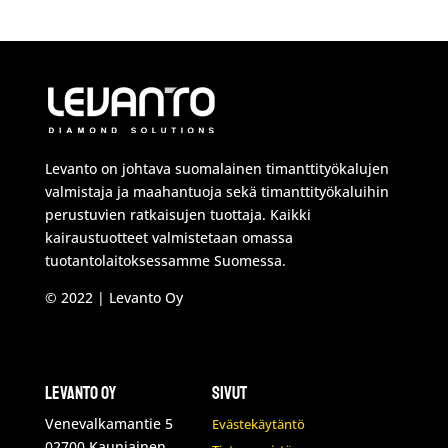
Levanto on johtava suomalainen timanttityökalujen
valmistaja ja maahantuoja sekä timanttityökaluihin
perustuvien ratkaisujen tuottaja. Kaikki
kairaustuotteet valmistetaan omassa
tuotantolaitoksessamme Suomessa.
© 2022 | Levanto Oy
Levanto Oy
Sivut
Venevalkamantie 5
Evästekäytäntö
02700 Kauniainen